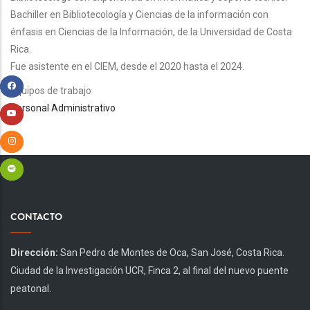
Bachiller en Bibliotecología y Ciencias de la información con
énfasis en Ciencias de la Información, de la Universidad de Costa
Rica.
Fue asistente en el CIEM, desde el 2020 hasta el 2024.
Equipos de trabajo
Personal Administrativo
CONTACTO
Dirección:
San Pedro de Montes de Oca, San José, Costa Rica.
Ciudad de la Investigación UCR, Finca 2, al final del nuevo puente
peatonal.