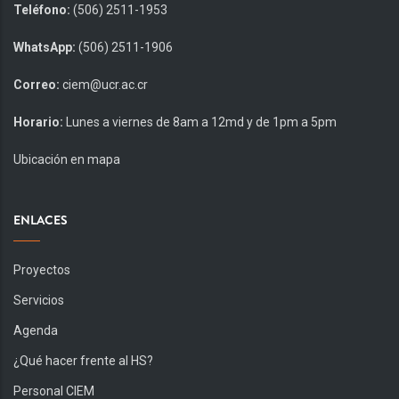
Teléfono:
(506) 2511-1953
WhatsApp:
(506) 2511-1906
Correo:
ciem@ucr.ac.cr
Horario:
Lunes a viernes de 8am a 12md y de 1pm a 5pm
Ubicación en mapa
ENLACES
Proyectos
Servicios
Agenda
¿Qué hacer frente al HS?
Personal CIEM