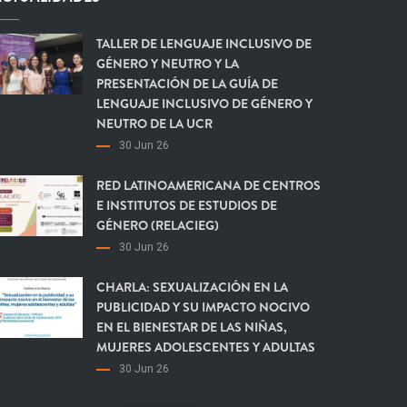
TALLER DE LENGUAJE INCLUSIVO DE
GÉNERO Y NEUTRO Y LA
PRESENTACIÓN DE LA GUÍA DE
LENGUAJE INCLUSIVO DE GÉNERO Y
NEUTRO DE LA UCR
30 Jun 26
RED LATINOAMERICANA DE CENTROS
E INSTITUTOS DE ESTUDIOS DE
GÉNERO (RELACIEG)
30 Jun 26
CHARLA: SEXUALIZACIÓN EN LA
PUBLICIDAD Y SU IMPACTO NOCIVO
EN EL BIENESTAR DE LAS NIÑAS,
MUJERES ADOLESCENTES Y ADULTAS
30 Jun 26