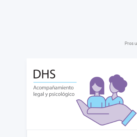
Pros u