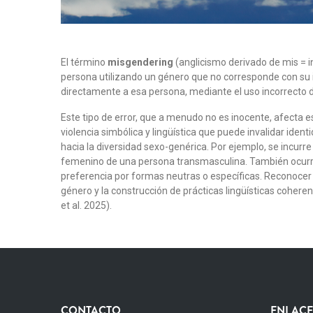
El término
misgendering
(anglicismo derivado de mis = i
persona utilizando un género que no corresponde con su i
directamente a esa persona, mediante el uso incorrecto de
Este tipo de error, que a menudo no es inocente, afecta e
violencia simbólica y lingüística que puede invalidar ide
hacia la diversidad sexo-genérica. Por ejemplo, se incur
femenino de una persona transmasculina. También ocurre 
preferencia por formas neutras o específicas. Reconocer 
género y la construcción de prácticas lingüísticas cohere
et al. 2025).
CONTACTO
ENLACE