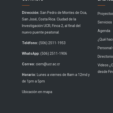
Dirección:
San Pedro de Montes de Oca,
Proyecto
San José, Costa Rica. Ciudad de la
Servicios
Investigación UCR, Finca 2, al final del
Agenda
nuevo puente peatonal.
¿Qué hace
Teléfono:
(506) 2511-1953
Personal
WhatsApp:
(506) 2511-1906
Directorio
Correo:
ciem@ucr.ac.cr
Videos ¿
desde Fin
Horario:
Lunes a viernes de 8am a 12md y
de 1pm a 5pm
Ubicación en mapa