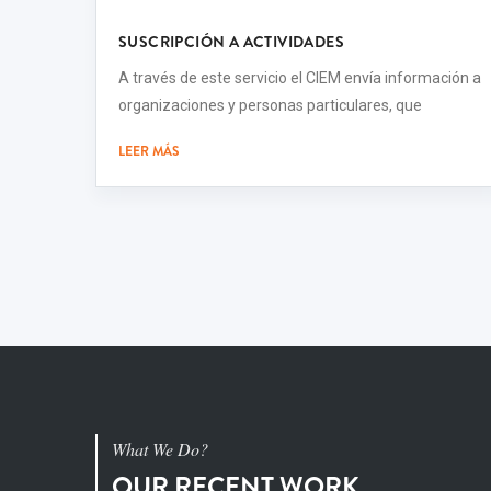
SUSCRIPCIÓN A ACTIVIDADES
A través de este servicio el CIEM envía información a
organizaciones y personas particulares, que
LEER MÁS
What We Do?
OUR RECENT WORK