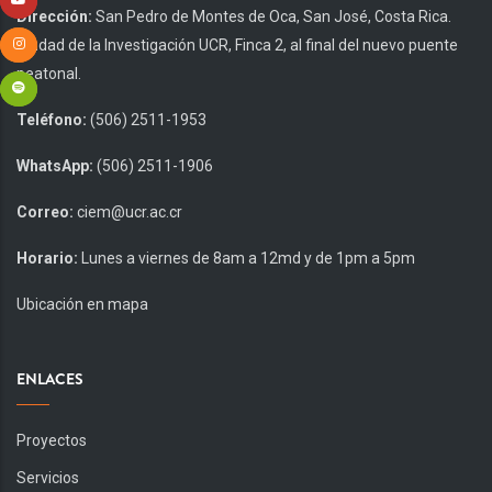
Dirección:
San Pedro de Montes de Oca, San José, Costa Rica.
Ciudad de la Investigación UCR, Finca 2, al final del nuevo puente
peatonal.
Teléfono:
(506) 2511-1953
WhatsApp:
(506) 2511-1906
Correo:
ciem@ucr.ac.cr
Horario:
Lunes a viernes de 8am a 12md y de 1pm a 5pm
Ubicación en mapa
ENLACES
Proyectos
Servicios