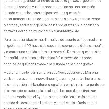
persona, independientemente de su sexo y edad, el gobierno de
Juanma López ha vuelto a apostar por lanzar una campaña
basada en rancios estereotipos sexistas que están
absolutamente fuera de lugar en pleno siglo XXI", señala Pedro
Madroñal, secretario general de los socialistas en la localidad y
portavoz del grupo municipal en el Ayuntamiento.
Para los socialistas, lo más llamativo del asunto es "que nadie en
el gobierno del PP haya sido capaz de oponerse a dicha campaña
y mostrar una opinión crítica al respecto". Recalcan que han sido
"las múltiples críticas de la población" a través de las redes
sociales las que han llevado a la retirada de la pieza gráfica.
Madroñal insiste, asimismo, en que "los populares de Mairena
vuelven a cruzar una nueva línea roja, como ya antes hicieran con
la construcción del tanatorio-crematorio o más recientemente con
el cambio de escudo de la localidad". Los socialistas finalizan
puntualizando que el Ayuntamiento actúa "en el más estricto
sentido del despotismo ilustrado y aquel célebre 'todo para el