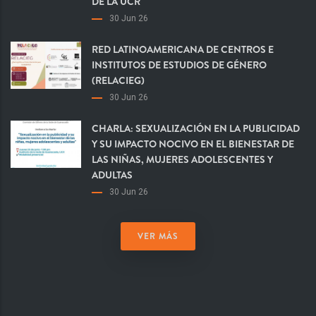
DE LA UCR
30 Jun 26
RED LATINOAMERICANA DE CENTROS E
INSTITUTOS DE ESTUDIOS DE GÉNERO
(RELACIEG)
30 Jun 26
CHARLA: SEXUALIZACIÓN EN LA PUBLICIDAD
Y SU IMPACTO NOCIVO EN EL BIENESTAR DE
LAS NIÑAS, MUJERES ADOLESCENTES Y
ADULTAS
30 Jun 26
VER MÁS