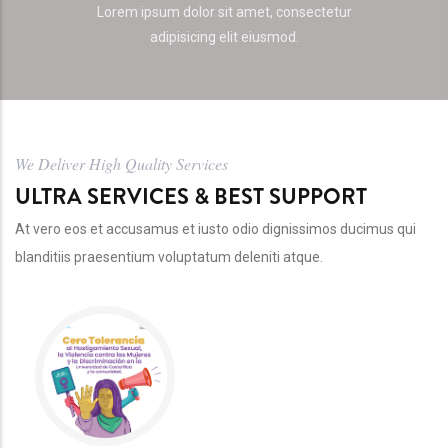
Lorem ipsum dolor sit amet, consectetur
adipisicing elit eiusmod.
We Deliver High Quality Services
ULTRA SERVICES & BEST SUPPORT
At vero eos et accusamus et iusto odio dignissimos ducimus qui
blanditiis praesentium voluptatum deleniti atque.