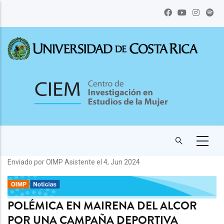
Pasar
al
contenido
principal
Enviado por
OIMP Asistente
el 4, Jun 2024
POLÉMICA EN MAIRENA DEL ALCOR
POR UNA CAMPAÑA DEPORTIVA