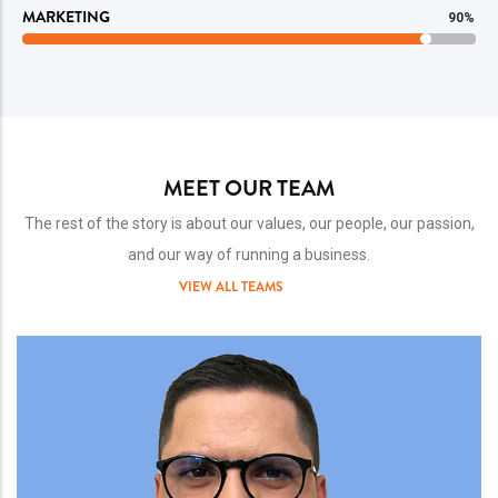
MARKETING
90%
MEET OUR TEAM
The rest of the story is about our values, our people, our passion,
and our way of running a business.
VIEW ALL TEAMS
Team
Image