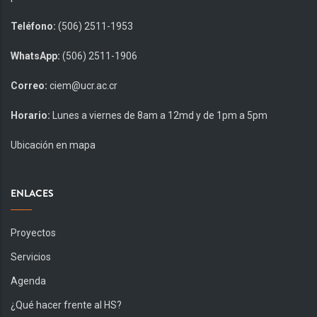
Teléfono:
(506) 2511-1953
WhatsApp:
(506) 2511-1906
Correo:
ciem@ucr.ac.cr
Horario:
Lunes a viernes de 8am a 12md y de 1pm a 5pm
Ubicación en mapa
ENLACES
Proyectos
Servicios
Agenda
¿Qué hacer frente al HS?