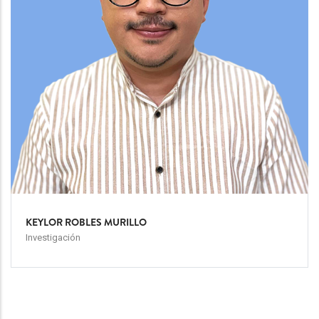
KEYLOR ROBLES MURILLO
Investigación