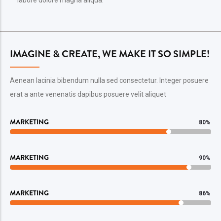
labore dolore magna aliqua.
IMAGINE & CREATE, WE MAKE IT SO SIMPLE!
Aenean lacinia bibendum nulla sed consectetur. Integer posuere
erat a ante venenatis dapibus posuere velit aliquet
MARKETING
80%
MARKETING
90%
MARKETING
86%