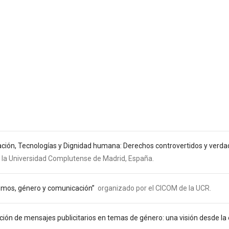
ión, Tecnologías y Dignidad humana: Derechos controvertidos y verd
la Universidad Complutense de Madrid, España.
ismos, género y comunicación”
organizado por el CICOM de la UCR.
ación de mensajes publicitarios en temas de género: una visión desde la 