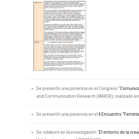
Se presentó una ponencia en el Congreso “
Comunicac
and Communication Research (IAMCR), realizado en 
Se presentó una ponencia en el
II Encuentro “Femin
Se colaboró en la investigación “
El entorno de la cre