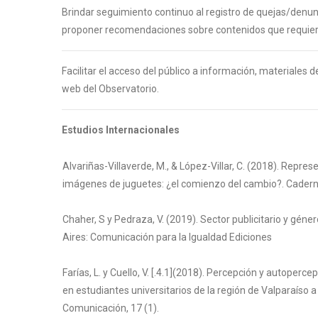
Brindar seguimiento continuo al registro de quejas/denunc
proponer recomendaciones sobre contenidos que requieran
Facilitar el acceso del público a información, materiales 
web del Observatorio.
Estudios Internacionales
Alvariñas-Villaverde, M., & López-Villar, C. (2018). Repres
imágenes de juguetes: ¿el comienzo del cambio?. Cadern
Chaher, S y Pedraza, V. (2019). Sector publicitario y gén
Aires: Comunicación para la Igualdad Ediciones
Farías, L. y Cuello, V. [.4.1](2018). Percepción y autoperc
en estudiantes universitarios de la región de Valparaíso a 
Comunicación, 17 (1).