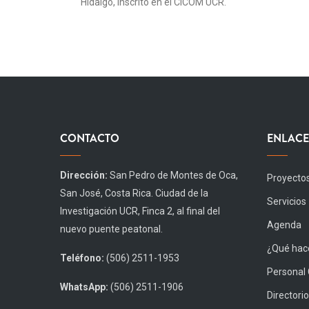
Hidalgo, inscrito en el CICOM UCR.
CONTACTO
ENLACE
Dirección:
San Pedro de Montes de Oca,
Proyecto
San José, Costa Rica. Ciudad de la
Servicios
Investigación UCR, Finca 2, al final del
Agenda
nuevo puente peatonal.
¿Qué hace
Teléfono:
(506) 2511-1953
Personal
WhatsApp:
(506) 2511-1906
Directorio