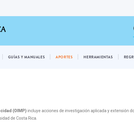
GUÍAS Y MANUALES
APORTES
HERRAMIENTAS
REGR
licidad (OIMP)
incluye acciones de investigación aplicada y extensión do
rsidad de Costa Rica.