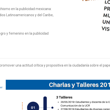
achismo en la publicidad mexicana:
dios Latinoamericanos y del Caribe,
negro y femenino en la publicidad
promover una actitud crítica y propositiva en la ciudadanía sobre el pape