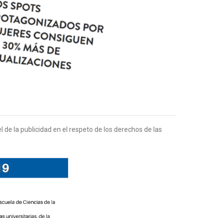
l de la publicidad en el respeto de los derechos de las