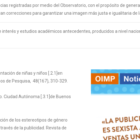
ias registradas por medio del Observatorio, con el propósito de generar
 correcciones para garantizar una imagen más justa e igualitaria de 
de interés y estudios académicos antecedentes, producidos a nivel nacion
entación de niñas y niños [.2.1]en
os de Pesquisa, 48(167), 310-329.
ero. Ciudad Autónoma [.3.1]de Buenos
epción de los estereotipos de género
través de la publicidad. Revista de