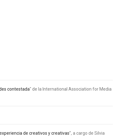
ades contestada
" de la International Association for Media
experiencia de creativos y creativas
”, a cargo de Silvia