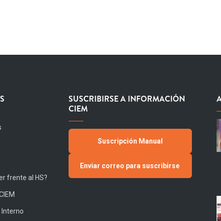
S
SUSCRIBIRSE A INFORMACIÓN
CIEM
s
Suscripción Manual
Enviar correo para suscribirse
r frente al HS?
 CIEM
 Interno