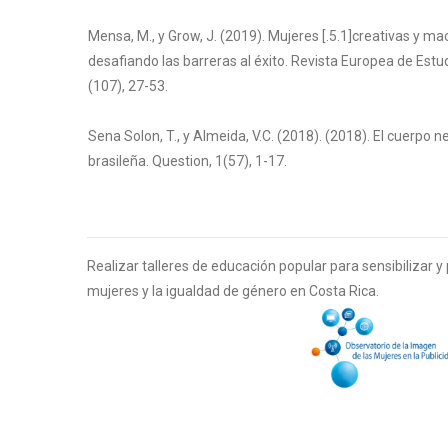
Mensa, M., y Grow, J. (2019). Mujeres [.5.1]creativas y m
desafiando las barreras al éxito. Revista Europea de Estu
(107), 27-53.
Sena Solon, T., y Almeida, V.C. (2018). (2018). El cuerpo 
brasileña. Question, 1(57), 1-17.
Realizar talleres de educación popular para sensibilizar y 
mujeres y la igualdad de género en Costa Rica.