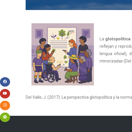
La
glotopolítica
reflejan y repro
lengua oficial),
minorizadas (Del 
Del Valle, J. (2017). La perspectiva glotopolítica y la norm