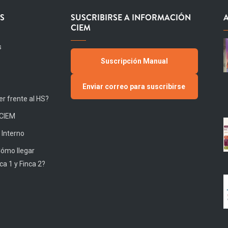
S
SUSCRIBIRSE A INFORMACIÓN
CIEM
s
Suscripción Manual
Enviar correo para suscribirse
r frente al HS?
 CIEM
 Interno
Cómo llegar
ca 1 y Finca 2?