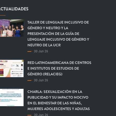
ACTUALIDADES
TALLER DE LENGUAJE INCLUSIVO DE
GÉNERO Y NEUTRO Y LA
PRESENTACIÓN DE LA GUÍA DE
LENGUAJE INCLUSIVO DE GÉNERO Y
NEUTRO DE LA UCR
30 Jun 26
RED LATINOAMERICANA DE CENTROS
E INSTITUTOS DE ESTUDIOS DE
GÉNERO (RELACIEG)
30 Jun 26
CHARLA: SEXUALIZACIÓN EN LA
PUBLICIDAD Y SU IMPACTO NOCIVO
EN EL BIENESTAR DE LAS NIÑAS,
MUJERES ADOLESCENTES Y ADULTAS
30 Jun 26