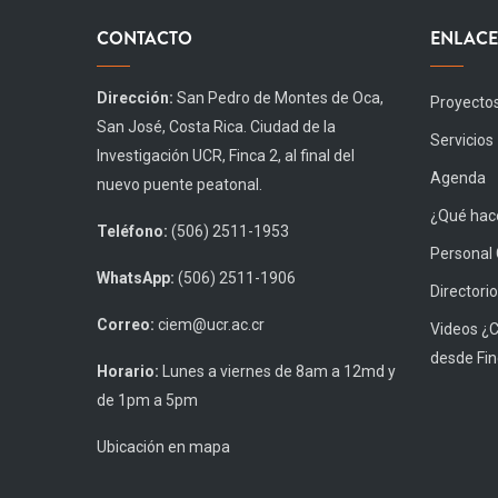
CONTACTO
ENLACE
Dirección:
San Pedro de Montes de Oca,
Proyecto
San José, Costa Rica. Ciudad de la
Servicios
Investigación UCR, Finca 2, al final del
Agenda
nuevo puente peatonal.
¿Qué hace
Teléfono:
(506) 2511-1953
Personal
WhatsApp:
(506) 2511-1906
Directorio
Correo:
ciem@ucr.ac.cr
Videos ¿
desde Fin
Horario:
Lunes a viernes de 8am a 12md y
de 1pm a 5pm
Ubicación en mapa