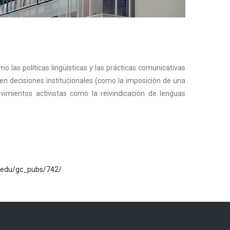
o las políticas lingüísticas y las prácticas comunicativas
en decisiones institucionales (como la imposición de una
ovimientos activistas como la reivindicación de lenguas
.edu/gc_pubs/742/