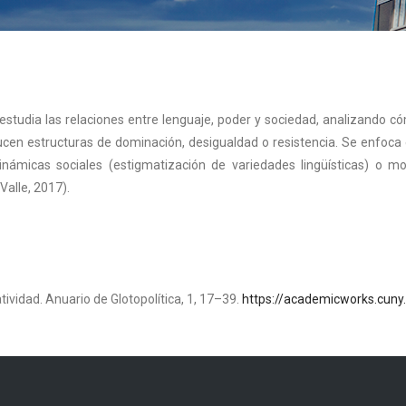
estudia las relaciones entre lenguaje, poder y sociedad, analizando cóm
ducen estructuras de dominación, desigualdad o resistencia. Se enfoca 
 dinámicas sociales (estigmatización de variedades lingüísticas) o m
Valle, 2017).
atividad. Anuario de Glotopolítica, 1, 17–39.
https://academicworks.cuny