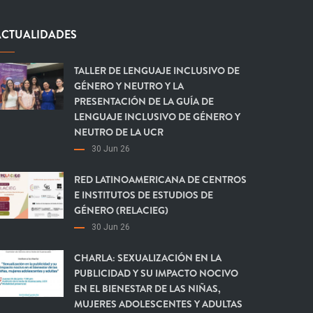
ACTUALIDADES
TALLER DE LENGUAJE INCLUSIVO DE
GÉNERO Y NEUTRO Y LA
PRESENTACIÓN DE LA GUÍA DE
LENGUAJE INCLUSIVO DE GÉNERO Y
NEUTRO DE LA UCR
30 Jun 26
RED LATINOAMERICANA DE CENTROS
E INSTITUTOS DE ESTUDIOS DE
GÉNERO (RELACIEG)
30 Jun 26
CHARLA: SEXUALIZACIÓN EN LA
PUBLICIDAD Y SU IMPACTO NOCIVO
EN EL BIENESTAR DE LAS NIÑAS,
MUJERES ADOLESCENTES Y ADULTAS