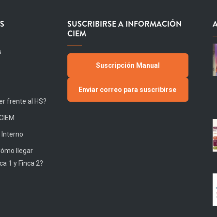
S
SUSCRIBIRSE A INFORMACIÓN
CIEM
s
Suscripción Manual
Enviar correo para suscribirse
r frente al HS?
 CIEM
 Interno
Cómo llegar
ca 1 y Finca 2?