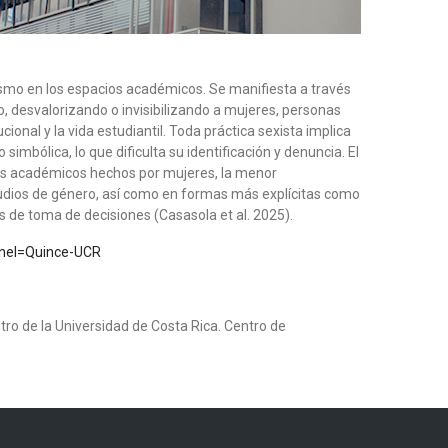
ismo en los espacios académicos. Se manifiesta a través
, desvalorizando o invisibilizando a mujeres, personas
cional y la vida estudiantil. Toda práctica sexista implica
mbólica, lo que dificulta su identificación y denuncia. El
es académicos hechos por mujeres, la menor
tudios de género, así como en formas más explícitas como
os de toma de decisiones (Casasola et al. 2025).
nel=Quince-UCR
ro de la Universidad de Costa Rica. Centro de