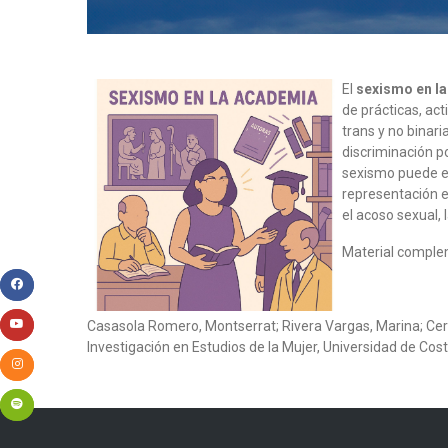
El
sexismo en l
de prácticas, ac
trans y no binari
discriminación p
sexismo puede ex
representación e
el acoso sexual,
Material comple
Casasola Romero, Montserrat; Rivera Vargas, Marina; Cerd
Investigación en Estudios de la Mujer, Universidad de Cos