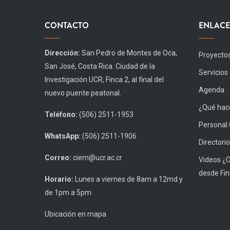
CONTACTO
ENLACE
Dirección:
San Pedro de Montes de Oca,
Proyecto
San José, Costa Rica. Ciudad de la
Servicios
Investigación UCR, Finca 2, al final del
Agenda
nuevo puente peatonal.
¿Qué hace
Teléfono:
(506) 2511-1953
Personal
WhatsApp:
(506) 2511-1906
Directorio
Correo:
ciem@ucr.ac.cr
Videos ¿
desde Fin
Horario:
Lunes a viernes de 8am a 12md y
de 1pm a 5pm
Ubicación en mapa