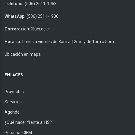
Teléfono:
(506) 2511-1953
WhatsApp:
(506) 2511-1906
Correo:
ciem@ucr.ac.cr
Horario:
Lunes a viernes de 8am a 12md y de 1pm a 5pm
Ubicación en mapa
ENLACES
Proyectos
Servicios
Agenda
¿Qué hacer frente al HS?
Personal CIEM