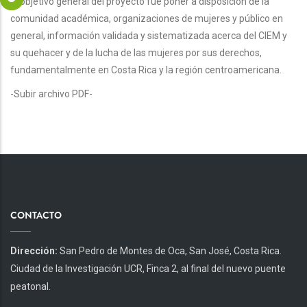
El objetivo general del proyecto fue poner a disposición de la
comunidad académica, organizaciones de mujeres y público en
general, información validada y sistematizada acerca del CIEM y
su quehacer y de la lucha de las mujeres por sus derechos,
fundamentalmente en Costa Rica y la región centroamericana.
-Subir archivo PDF-
CONTACTO
Dirección:
San Pedro de Montes de Oca, San José, Costa Rica.
Ciudad de la Investigación UCR, Finca 2, al final del nuevo puente
peatonal.