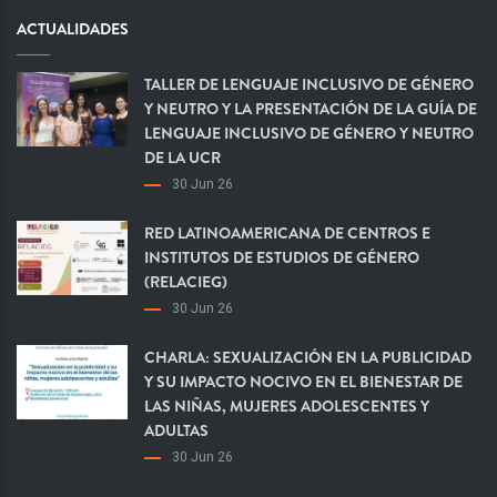
ACTUALIDADES
TALLER DE LENGUAJE INCLUSIVO DE GÉNERO
Y NEUTRO Y LA PRESENTACIÓN DE LA GUÍA DE
LENGUAJE INCLUSIVO DE GÉNERO Y NEUTRO
DE LA UCR
30 Jun 26
RED LATINOAMERICANA DE CENTROS E
INSTITUTOS DE ESTUDIOS DE GÉNERO
(RELACIEG)
30 Jun 26
CHARLA: SEXUALIZACIÓN EN LA PUBLICIDAD
Y SU IMPACTO NOCIVO EN EL BIENESTAR DE
LAS NIÑAS, MUJERES ADOLESCENTES Y
ADULTAS
30 Jun 26