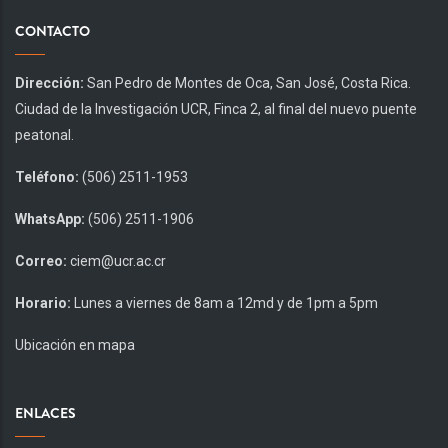
CONTACTO
Dirección:
San Pedro de Montes de Oca, San José, Costa Rica.
Ciudad de la Investigación UCR, Finca 2, al final del nuevo puente
peatonal.
Teléfono:
(506) 2511-1953
WhatsApp:
(506) 2511-1906
Correo:
ciem@ucr.ac.cr
Horario:
Lunes a viernes de 8am a 12md y de 1pm a 5pm
Ubicación en mapa
ENLACES