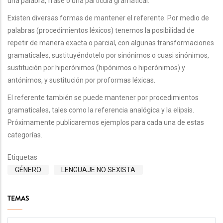
una palabra, frase o una partícula gramatical.
Existen diversas formas de mantener el referente. Por medio de
palabras (procedimientos léxicos) tenemos la posibilidad de
repetir de manera exacta o parcial, con algunas transformaciones
gramaticales, sustituyéndotelo por sinónimos o cuasi sinónimos,
sustitución por hiperónimos (hipónimos o hiperónimos) y
antónimos, y sustitución por proformas léxicas.
El referente también se puede mantener por procedimientos
gramaticales, tales como la referencia analógica y la elipsis.
Próximamente publicaremos ejemplos para cada una de estas
categorías.
Etiquetas
GÉNERO
LENGUAJE NO SEXISTA
TEMAS