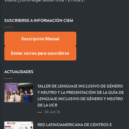
Videos ¿Cómo llegar desde Finca 1 y Finca 2?
SUSCRIBIRSE A INFORMACIÓN CIEM
Suscripción Manual
Enviar correo para suscribirse
ACTUALIDADES
TALLER DE LENGUAJE INCLUSIVO DE GÉNERO
Y NEUTRO Y LA PRESENTACIÓN DE LA GUÍA DE
LENGUAJE INCLUSIVO DE GÉNERO Y NEUTRO
DE LA UCR
30 Jun 26
RED LATINOAMERICANA DE CENTROS E