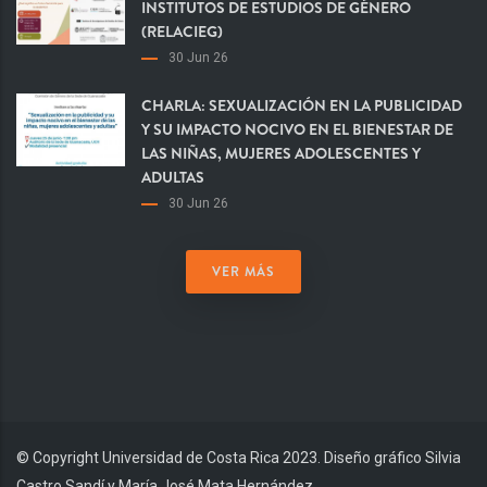
INSTITUTOS DE ESTUDIOS DE GÉNERO
(RELACIEG)
30 Jun 26
CHARLA: SEXUALIZACIÓN EN LA PUBLICIDAD
Y SU IMPACTO NOCIVO EN EL BIENESTAR DE
LAS NIÑAS, MUJERES ADOLESCENTES Y
ADULTAS
30 Jun 26
VER MÁS
© Copyright Universidad de Costa Rica 2023. Diseño gráfico Silvia
Castro Sandí y María José Mata Hernández