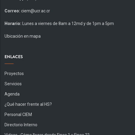
Correo:
ciem@ucr.ac.cr
Horario:
Lunes a viernes de 8am a 12md y de 1pm a 5pm
Ubicación en mapa
ENLACES
Proyectos
Servicios
Agenda
¿Qué hacer frente al HS?
Personal CIEM
Directorio Interno