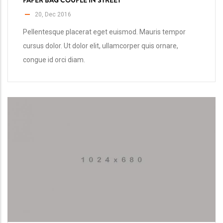
PAPER BAG COUPLE IN STREET
20, Dec 2016
Pellentesque placerat eget euismod. Mauris tempor
cursus dolor. Ut dolor elit, ullamcorper quis ornare,
congue id orci diam.