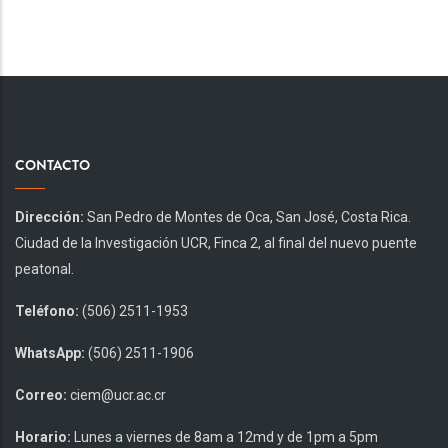
ACTUAL
CONTACTO
Dirección:
San Pedro de Montes de Oca, San José, Costa Rica.
Ciudad de la Investigación UCR, Finca 2, al final del nuevo puente
peatonal.
Teléfono:
(506) 2511-1953
WhatsApp:
(506) 2511-1906
Correo:
ciem@ucr.ac.cr
Horario:
Lunes a viernes de 8am a 12md y de 1pm a 5pm