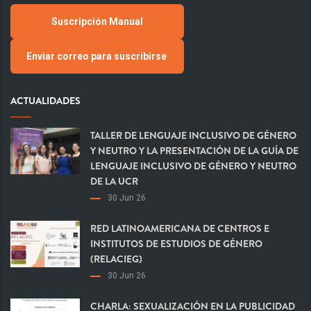
Suscripción Manual
Enviar correo para suscribirse
ACTUALIDADES
TALLER DE LENGUAJE INCLUSIVO DE GÉNERO
Y NEUTRO Y LA PRESENTACIÓN DE LA GUÍA DE
LENGUAJE INCLUSIVO DE GÉNERO Y NEUTRO
DE LA UCR
30 Jun 26
RED LATINOAMERICANA DE CENTROS E
INSTITUTOS DE ESTUDIOS DE GÉNERO
(RELACIEG)
30 Jun 26
CHARLA: SEXUALIZACIÓN EN LA PUBLICIDAD