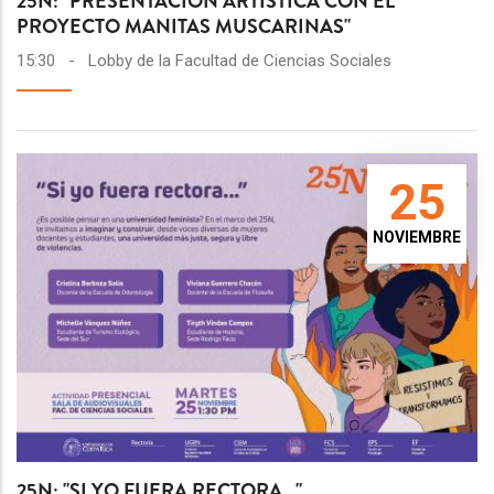
25N: "PRESENTACIÓN ARTÍSTICA CON EL
PROYECTO MANITAS MUSCARINAS"
15:30
-
Lobby de la Facultad de Ciencias Sociales
25
NOVIEMBRE
25N: "SI YO FUERA RECTORA…"