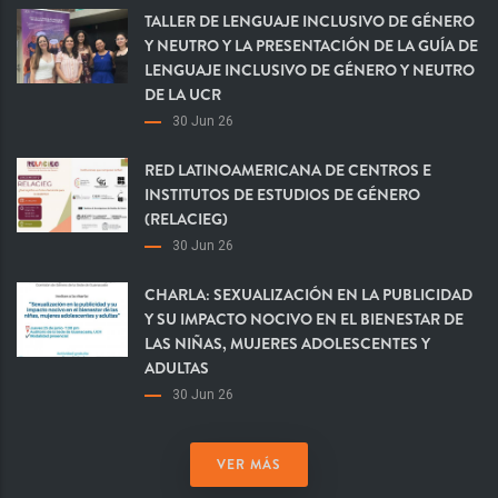
TALLER DE LENGUAJE INCLUSIVO DE GÉNERO
Y NEUTRO Y LA PRESENTACIÓN DE LA GUÍA DE
LENGUAJE INCLUSIVO DE GÉNERO Y NEUTRO
DE LA UCR
30 Jun 26
RED LATINOAMERICANA DE CENTROS E
INSTITUTOS DE ESTUDIOS DE GÉNERO
(RELACIEG)
30 Jun 26
CHARLA: SEXUALIZACIÓN EN LA PUBLICIDAD
Y SU IMPACTO NOCIVO EN EL BIENESTAR DE
LAS NIÑAS, MUJERES ADOLESCENTES Y
ADULTAS
30 Jun 26
VER MÁS