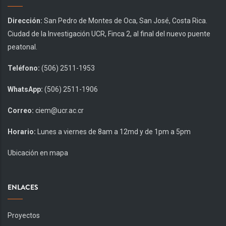
Dirección:
San Pedro de Montes de Oca, San José, Costa Rica.
Ciudad de la Investigación UCR, Finca 2, al final del nuevo puente
peatonal.
Teléfono:
(506) 2511-1953
WhatsApp:
(506) 2511-1906
Correo:
ciem@ucr.ac.cr
Horario:
Lunes a viernes de 8am a 12md y de 1pm a 5pm
Ubicación en mapa
ENLACES
Proyectos