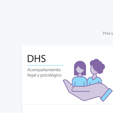
Pros u