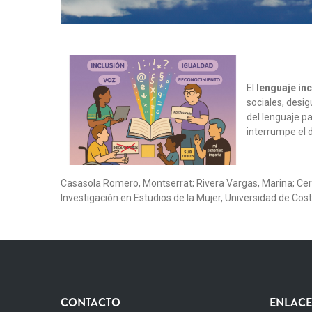
El
lenguaje in
sociales, desi
del lenguaje pa
interrumpe el 
Casasola Romero, Montserrat; Rivera Vargas, Marina; Cerd
Investigación en Estudios de la Mujer, Universidad de Cos
CONTACTO
ENLACE