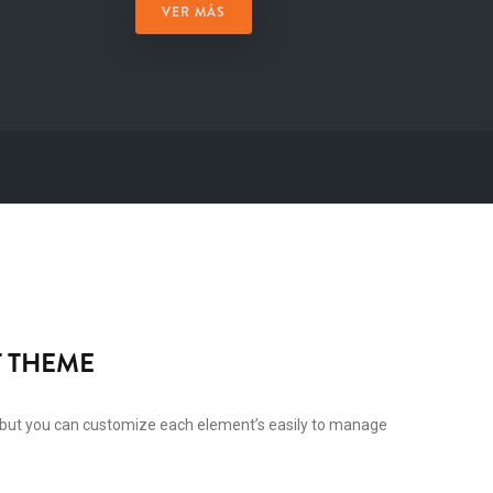
VER MÁS
 THEME
but you can customize each element’s easily to manage