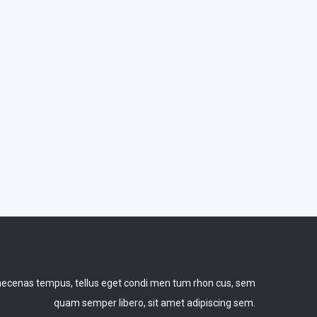
ecenas tempus, tellus eget condi men tum rhon cus, sem
quam semper libero, sit amet adipiscing sem.
INVESTIGACIÓN