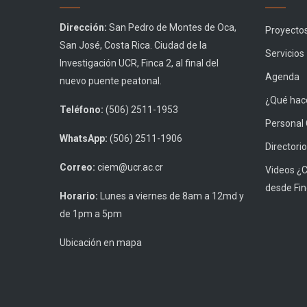
Dirección:
San Pedro de Montes de Oca,
Proyecto
San José, Costa Rica. Ciudad de la
Servicios
Investigación UCR, Finca 2, al final del
Agenda
nuevo puente peatonal.
¿Qué hace
Teléfono:
(506) 2511-1953
Personal
WhatsApp:
(506) 2511-1906
Directorio
Correo:
ciem@ucr.ac.cr
Videos ¿
desde Fin
Horario:
Lunes a viernes de 8am a 12md y
de 1pm a 5pm
Ubicación en mapa