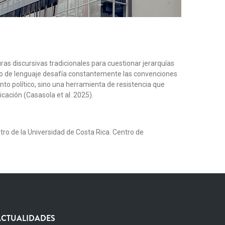
turas discursivas tradicionales para cuestionar jerarquías
tipo de lenguaje desafía constantemente las convenciones
ento político, sino una herramienta de resistencia que
cación (Casasola et al. 2025).
ro de la Universidad de Costa Rica. Centro de
ACTUALIDADES