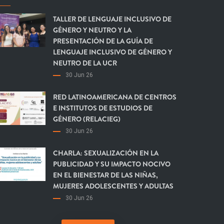
TALLER DE LENGUAJE INCLUSIVO DE
GÉNERO Y NEUTRO Y LA
PRESENTACIÓN DE LA GUÍA DE
LENGUAJE INCLUSIVO DE GÉNERO Y
NEUTRO DE LA UCR
30 Jun 26
RED LATINOAMERICANA DE CENTROS
E INSTITUTOS DE ESTUDIOS DE
GÉNERO (RELACIEG)
30 Jun 26
CHARLA: SEXUALIZACIÓN EN LA
PUBLICIDAD Y SU IMPACTO NOCIVO
EN EL BIENESTAR DE LAS NIÑAS,
MUJERES ADOLESCENTES Y ADULTAS
30 Jun 26