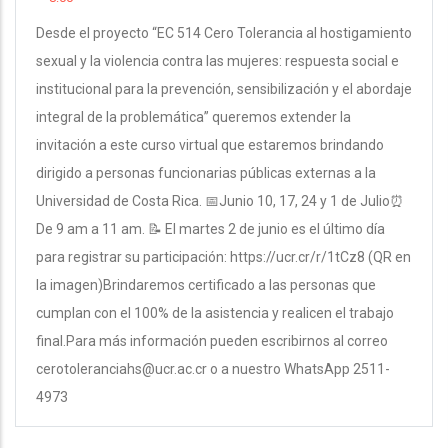
Desde el proyecto “EC 514 Cero Tolerancia al hostigamiento
sexual y la violencia contra las mujeres: respuesta social e
institucional para la prevención, sensibilización y el abordaje
integral de la problemática” queremos extender la
invitación a este curso virtual que estaremos brindando
dirigido a personas funcionarias públicas externas a la
Universidad de Costa Rica. 📅Junio 10, 17, 24 y 1 de Julio⏰
De 9 am a 11 am. 📝 El martes 2 de junio es el último día
para registrar su participación: https://ucr.cr/r/1tCz8 (QR en
la imagen)Brindaremos certificado a las personas que
cumplan con el 100% de la asistencia y realicen el trabajo
final.Para más información pueden escribirnos al correo
cerotoleranciahs@ucr.ac.cr o a nuestro WhatsApp 2511-
4973