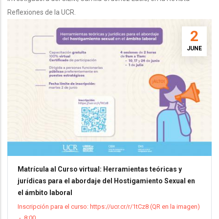
Reflexiones de la UCR.
2
JUNE
Matrícula al Curso virtual: Herramientas teóricas y
jurídicas para el abordaje del Hostigamiento Sexual en
el ámbito laboral
Inscripción para el curso: https://ucr.cr/r/1tCz8 (QR en la imagen)
-
8:00