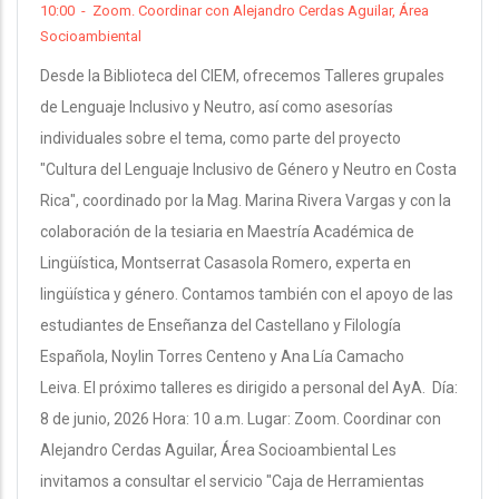
10:00
-
Zoom. Coordinar con Alejandro Cerdas Aguilar, Área
Socioambiental
Desde la Biblioteca del CIEM, ofrecemos Talleres grupales
de Lenguaje Inclusivo y Neutro, así como asesorías
individuales sobre el tema, como parte del proyecto
"Cultura del Lenguaje Inclusivo de Género y Neutro en Costa
Rica", coordinado por la Mag. Marina Rivera Vargas y con la
colaboración de la tesiaria en Maestría Académica de
Lingüística, Montserrat Casasola Romero, experta en
lingüística y género. Contamos también con el apoyo de las
estudiantes de Enseñanza del Castellano y Filología
Española, Noylin Torres Centeno y Ana Lía Camacho
Leiva. El próximo talleres es dirigido a personal del AyA. Día:
8 de junio, 2026 Hora: 10 a.m. Lugar: Zoom. Coordinar con
Alejandro Cerdas Aguilar, Área Socioambiental Les
invitamos a consultar el servicio "Caja de Herramientas