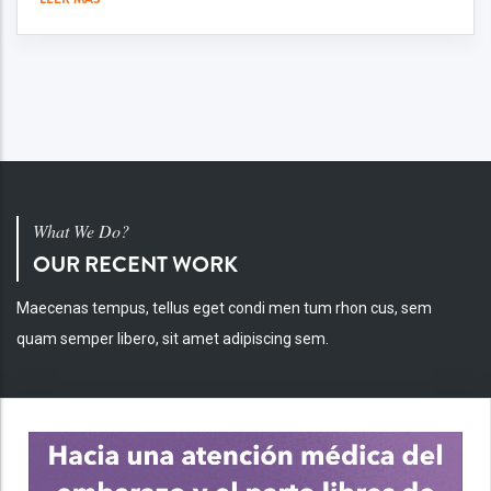
What We Do?
OUR RECENT WORK
Maecenas tempus, tellus eget condi men tum rhon cus, sem
quam semper libero, sit amet adipiscing sem.
INV