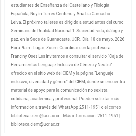
estudiantes de Enseñanza del Castellano y Filología
Española, Noylin Torres Centeno y Ana Lía Camacho
Leiva. El próximo talleres es dirigido a estudiantes del curso
Seminario de Realidad Nacional 1. Sociedad: vida, diálogo y
paz, en la Sede de Guanacaste, UCR. Día: 18 de mayo, 2026
Hora: 9a.m. Lugar: Zoom. Coordinar con la profesora
Franciny Oses Les invitamos a consultar el servicio "Caja de
Herramientas Lenguaje Inclusivo de Género y Neutro"
ofrecido en el sitio web del CIEM y la página "Lenguaje
inclusivo, diversidad y género" del CIEM, donde se encuentra
material de apoyo para la comunicación no sexista
cotidiana, académica y profesional. Pueden solicitar más
información a través del WhatsApp 2511-1951 o el correo
biblioteca.ciem@ucr.ac.cr Más información: 2511-1951 |
biblioteca.ciem@ucr.ac.cr