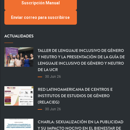
Suscripción Manual
Enviar correo para suscribirse
ACTUALIDADES
TALLER DE LENGUAJE INCLUSIVO DE GÉNERO
Y NEUTRO Y LA PRESENTACIÓN DE LA GUÍA DE
LENGUAJE INCLUSIVO DE GÉNERO Y NEUTRO
DE LA UCR
30 Jun 26
RED LATINOAMERICANA DE CENTROS E
INSTITUTOS DE ESTUDIOS DE GÉNERO
(RELACIEG)
30 Jun 26
CHARLA: SEXUALIZACIÓN EN LA PUBLICIDAD
Y SU IMPACTO NOCIVO EN EL BIENESTAR DE