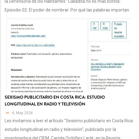
la Defensoría de los Habitantes "Calladita no es más bonita".
Episodio 02. El poder de nombrar: Por qué las palabras importan.
SEXISMO PUBLICITARIO EN COSTA RICA: ESTUDIO
LONGITUDINAL EN RADIO Y TELEVISIÓN
6, May 2026
Les invitamos a leer el artículo "Sexismo publicitario en Costa Rica:
estudio longitudinal en radio y televisión", publicado por la
investigadora del CIEM, Camila Ordóñez Laclé, en la Revista