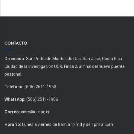
página
CONTACTO
Dirección:
San Pedro de Montes de Oca, San José, Costa Rica.
Ciudad de la Investigación UCR, Finca 2, al final del nuevo puente
peatonal.
Teléfono:
(506) 2511-1953
WhatsApp:
(506) 2511-1906
Correo:
ciem@ucr.ac.cr
Horario:
Lunes a viernes de 8am a 12md y de 1pm a 5pm