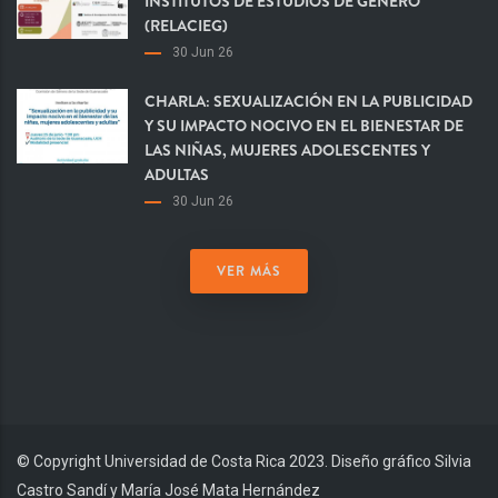
INSTITUTOS DE ESTUDIOS DE GÉNERO
(RELACIEG)
30 Jun 26
CHARLA: SEXUALIZACIÓN EN LA PUBLICIDAD
Y SU IMPACTO NOCIVO EN EL BIENESTAR DE
LAS NIÑAS, MUJERES ADOLESCENTES Y
ADULTAS
30 Jun 26
VER MÁS
© Copyright Universidad de Costa Rica 2023. Diseño gráfico Silvia
Castro Sandí y María José Mata Hernández