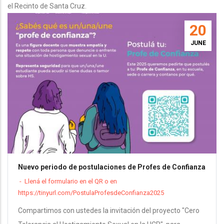
el Recinto de Santa Cruz.
20
JUNE
Nuevo periodo de postulaciones de Profes de Confianza
-
Llená el formulario en el QR o en
https://tinyurl.com/PostulaProfesdeConfianza2025
Compartimos con ustedes la invitación del proyecto "Cero