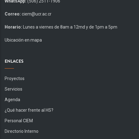
WhatsApp:
(506) 2511-1906
Correo:
ciem@ucr.ac.cr
Horario:
Lunes a viernes de 8am a 12md y de 1pm a 5pm
Ubicación en mapa
ENLACES
Proyectos
Servicios
Agenda
¿Qué hacer frente al HS?
Personal CIEM
Directorio Interno