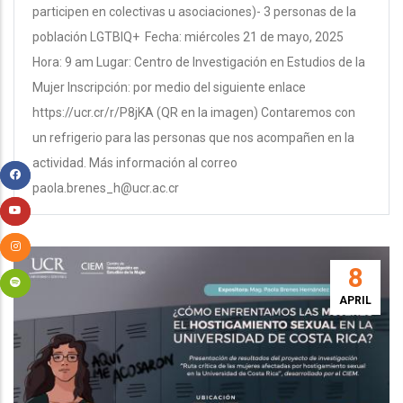
participen en colectivas u asociaciones)- 3 personas de la
población LGTBIQ+ Fecha: miércoles 21 de mayo, 2025
Hora: 9 am Lugar: Centro de Investigación en Estudios de la
Mujer Inscripción: por medio del siguiente enlace
https://ucr.cr/r/P8jKA (QR en la imagen) Contaremos con
un refrigerio para las personas que nos acompañen en la
actividad. Más información al correo
paola.brenes_h@ucr.ac.cr
8
APRIL