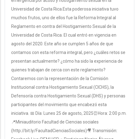
emergencia por acoso y hostigamiento sexual en la
Universidad de Costa Rica.Esta poderosa iniciativa tuvo
muchos frutos, uno de ellos fue la Reforma Integral al
Reglamento en contra del Hostigamiento Sexual de la
Universidad de Costa Rica. El cual entró en vigencia en
agosto del 2020. Este año se cumplen 5 años de que
contamos con esta reforma integral, pero ¿cuáles retos se
presentan actualmente? ¿cómo ha sido la experiencia de
quienes trabajan de cerca con este reglamento?
Contaremos con la representación de la Comisión
Institucional contra Hostigamiento Sexual (CICHS), la
Defensoría contra Hostigamiento Sexual (DHS) y personas
participantes del movimiento que encabezó esta
iniciativa. 📅 Día: Lunes 25 de agosto, 2025⏰Hora: 2:00 p.m.
📍Miniauditorio Facultad de Ciencias sociales
(http://bit.ly/FacultadCienciasSociales)🎥 Transmisión: