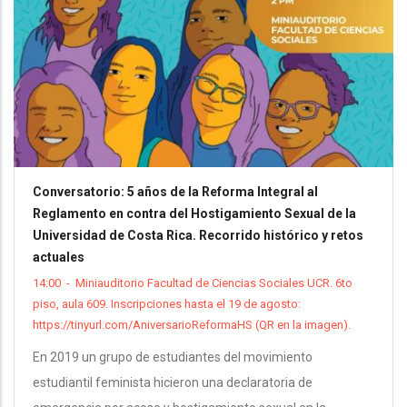
Conversatorio: 5 años de la Reforma Integral al
Reglamento en contra del Hostigamiento Sexual de la
Universidad de Costa Rica. Recorrido histórico y retos
actuales
14:00
-
Miniauditorio Facultad de Ciencias Sociales UCR. 6to
piso, aula 609. Inscripciones hasta el 19 de agosto:
https://tinyurl.com/AniversarioReformaHS (QR en la imagen).
En 2019 un grupo de estudiantes del movimiento
estudiantil feminista hicieron una declaratoria de