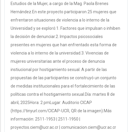
Estudios de la Mujer, a cargo de la Mag. Paola Brenes
Hernández.En este proyecto participaron 25 mujeres que
enfrentaron situaciones de violencia a lo interno de la
Universidad y se exploró:1. Factores que impulsan o inhiben
la decisión de denunciar.2. Impactos psicosociales
presentes en mujeres que han enfrentado esta forma de
violencia a lo interno de la universidad.3. Vivencias de
mujeres universitarias ante el proceso de denuncia
instiucional por hostigamiento sexual. A partir de las
propuestas de las participantes se construyó un conjunto
de medidas institucionales para el fortalecimiento de las
políticas contra el hostigamiento sexual.Día: martes 8 de
abril, 2025Hora: 2 pmLugar: Auditorio CICAP
(https://tinyurl.com/CICAP-UCR, QR de la imagen).Más
información: 2511-1953 | 2511-1950 |
proyectos.ciem@ucr.ac.cr | comunicacion.ciem@ucr.ac.cr