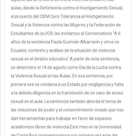
aulas, desde la Defensoría contra el Hostigamiento Sexual,
el proyecto del CIEM Cero Tolerancia al Hostigamiento
Sexual y la Violencia contra las Mujeres y la Federación de
Estudiantes de la UCR, les invitamos al Conversatorio "A 6
años de la sentencia Paola Guzmán Albarracín y otros vs.
Ecuador, contexto y análisis de la situación de violencia
sexual en el ámbito educativo".A partir de esta sentencia,
se determinó el 14 de agosto como Día de la Lucha contra
la Violencia Sexual en las Aulas. En esa sentencia, por
primera vez se condena a un Estado por negligencia y falta
a la debida diligencia en la tramitación de un caso de acoso
sexual en el aula. La sentencia también aborda el tema de
las relaciones de poder y el consentimiento viciado que nos
dan herramientas para trabajar en favor de espacios
académicos libres de violencia.Este mes en la Universidad
de Costa Rica conmemoramos por primera vez este día