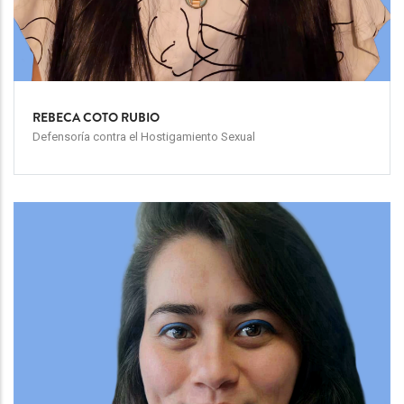
REBECA COTO RUBIO
Defensoría contra el Hostigamiento Sexual
Team
Image