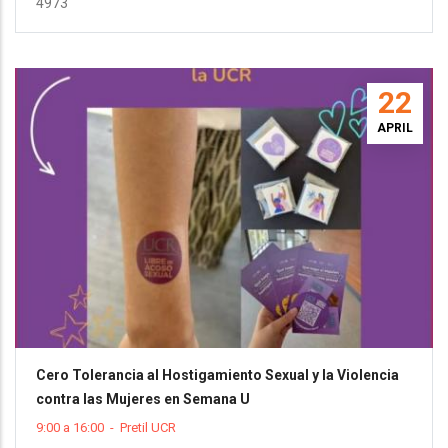
4973
22
APRIL
Cero Tolerancia al Hostigamiento Sexual y la Violencia
contra las Mujeres en Semana U
9:00 a 16:00
-
Pretil UCR