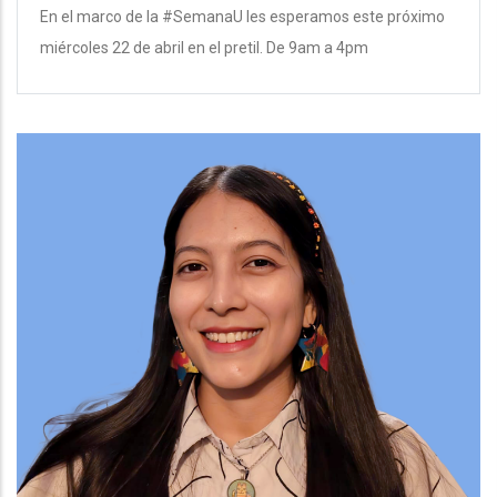
En el marco de la #SemanaU les esperamos este próximo
miércoles 22 de abril en el pretil. De 9am a 4pm
Team
Image