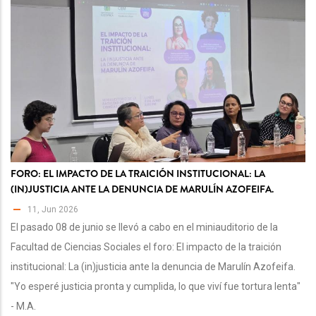
FORO: EL IMPACTO DE LA TRAICIÓN INSTITUCIONAL: LA
(IN)JUSTICIA ANTE LA DENUNCIA DE MARULÍN AZOFEIFA.
11, Jun 2026
El pasado 08 de junio se llevó a cabo en el miniauditorio de la
Facultad de Ciencias Sociales el foro: El impacto de la traición
institucional: La (in)justicia ante la denuncia de Marulín Azofeifa.
"Yo esperé justicia pronta y cumplida, lo que viví fue tortura lenta"
- M.A.