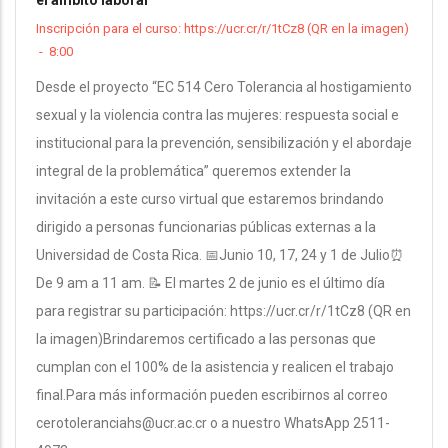
Inscripción para el curso: https://ucr.cr/r/1tCz8 (QR en la imagen)
-
8:00
Desde el proyecto “EC 514 Cero Tolerancia al hostigamiento
sexual y la violencia contra las mujeres: respuesta social e
institucional para la prevención, sensibilización y el abordaje
integral de la problemática” queremos extender la
invitación a este curso virtual que estaremos brindando
dirigido a personas funcionarias públicas externas a la
Universidad de Costa Rica. 📅Junio 10, 17, 24 y 1 de Julio⏰
De 9 am a 11 am. 📝 El martes 2 de junio es el último día
para registrar su participación: https://ucr.cr/r/1tCz8 (QR en
la imagen)Brindaremos certificado a las personas que
cumplan con el 100% de la asistencia y realicen el trabajo
final.Para más información pueden escribirnos al correo
cerotoleranciahs@ucr.ac.cr o a nuestro WhatsApp 2511-