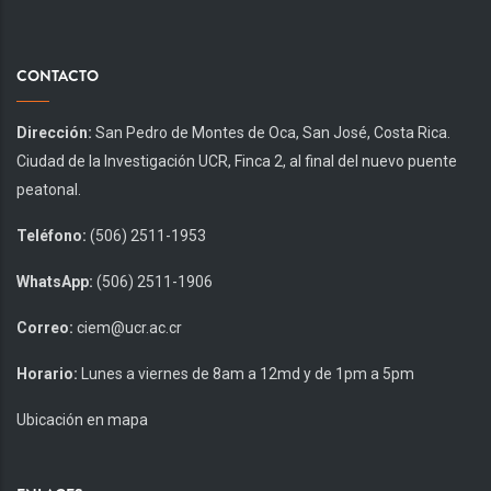
CONTACTO
Dirección:
San Pedro de Montes de Oca, San José, Costa Rica.
Ciudad de la Investigación UCR, Finca 2, al final del nuevo puente
peatonal.
Teléfono:
(506) 2511-1953
WhatsApp:
(506) 2511-1906
Correo:
ciem@ucr.ac.cr
Horario:
Lunes a viernes de 8am a 12md y de 1pm a 5pm
Ubicación en mapa