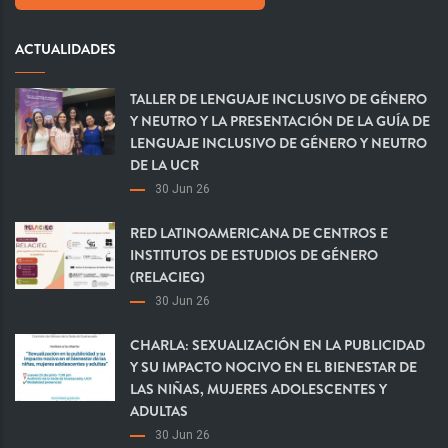
ACTUALIDADES
TALLER DE LENGUAJE INCLUSIVO DE GÉNERO
Y NEUTRO Y LA PRESENTACIÓN DE LA GUÍA DE
LENGUAJE INCLUSIVO DE GÉNERO Y NEUTRO
DE LA UCR
30 Jun 26
RED LATINOAMERICANA DE CENTROS E
INSTITUTOS DE ESTUDIOS DE GÉNERO
(RELACIEG)
30 Jun 26
CHARLA: SEXUALIZACIÓN EN LA PUBLICIDAD
Y SU IMPACTO NOCIVO EN EL BIENESTAR DE
LAS NIÑAS, MUJERES ADOLESCENTES Y
ADULTAS
30 Jun 26