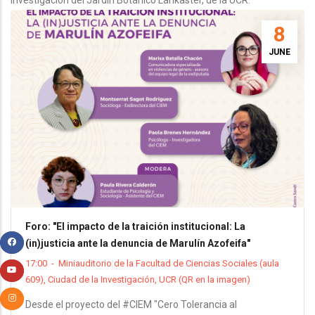
investigación del Jardín Botánico Lankaster, de la UCR.
8
JUNE
Foro: "El impacto de la traición institucional: La
(in)justicia ante la denuncia de Marulín Azofeifa"
17:00
-
Miniauditorio de la Facultad de Ciencias Sociales (aula
609), Ciudad de la Investigación, UCR (QR en la imagen)
Desde el proyecto del #CIEM "Cero Tolerancia al