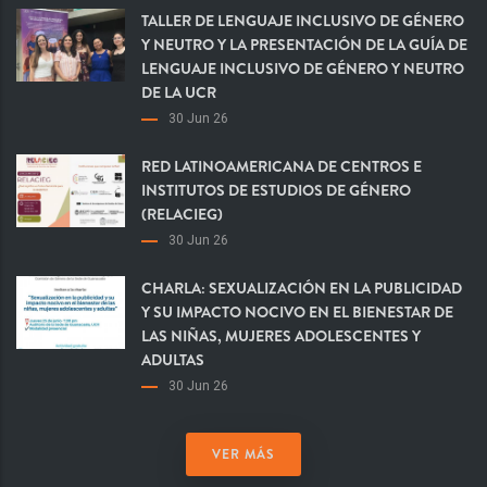
TALLER DE LENGUAJE INCLUSIVO DE GÉNERO
Y NEUTRO Y LA PRESENTACIÓN DE LA GUÍA DE
LENGUAJE INCLUSIVO DE GÉNERO Y NEUTRO
DE LA UCR
30 Jun 26
RED LATINOAMERICANA DE CENTROS E
INSTITUTOS DE ESTUDIOS DE GÉNERO
(RELACIEG)
30 Jun 26
CHARLA: SEXUALIZACIÓN EN LA PUBLICIDAD
Y SU IMPACTO NOCIVO EN EL BIENESTAR DE
LAS NIÑAS, MUJERES ADOLESCENTES Y
ADULTAS
30 Jun 26
VER MÁS