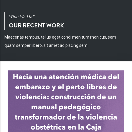
What We Do?
OUR RECENT WORK
Maecenas tempus, tellus eget condi men tum rhon cus, sem
quam semper libero, sit amet adipiscing sem.
INV