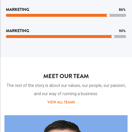
MARKETING
86%
MARKETING
90%
MEET OUR TEAM
The rest of the story is about our values, our people, our passion,
and our way of running a business.
VIEW ALL TEAMS
Team
Image