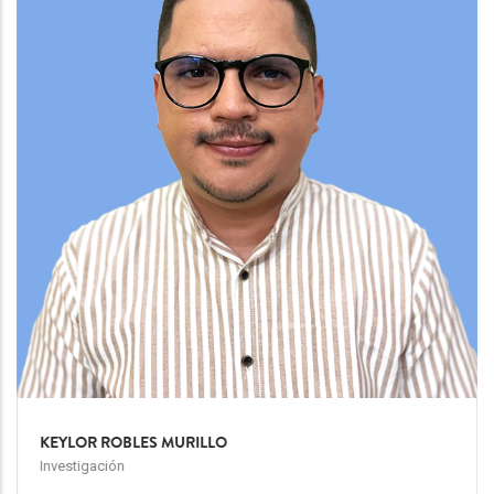
KEYLOR ROBLES MURILLO
Investigación