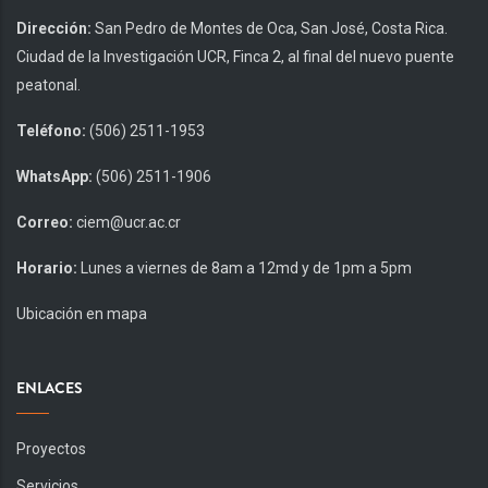
Dirección:
San Pedro de Montes de Oca, San José, Costa Rica.
Ciudad de la Investigación UCR, Finca 2, al final del nuevo puente
peatonal.
Teléfono:
(506) 2511-1953
WhatsApp:
(506) 2511-1906
Correo:
ciem@ucr.ac.cr
Horario:
Lunes a viernes de 8am a 12md y de 1pm a 5pm
Ubicación en mapa
ENLACES
Proyectos
Servicios