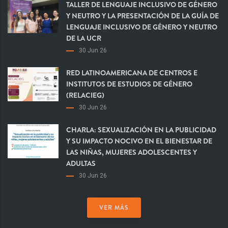
TALLER DE LENGUAJE INCLUSIVO DE GÉNERO
Y NEUTRO Y LA PRESENTACIÓN DE LA GUÍA DE
LENGUAJE INCLUSIVO DE GÉNERO Y NEUTRO
DE LA UCR
30 Jun 26
RED LATINOAMERICANA DE CENTROS E
INSTITUTOS DE ESTUDIOS DE GÉNERO
(RELACIEG)
30 Jun 26
CHARLA: SEXUALIZACIÓN EN LA PUBLICIDAD
Y SU IMPACTO NOCIVO EN EL BIENESTAR DE
LAS NIÑAS, MUJERES ADOLESCENTES Y
ADULTAS
30 Jun 26
VER MÁS