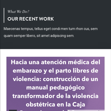
What We Do?
OUR RECENT WORK
Maecenas tempus, tellus eget condi men tum rhon cus, sem
quam semper libero, sit amet adipiscing sem.
INV