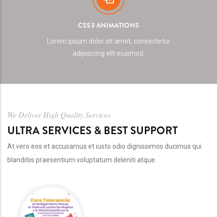
CSS3 ANIMATIONS
Lorem ipsum dolor sit amet, consectetur
adipisicing elit eiusmod.
We Deliver High Quality Services
ULTRA SERVICES & BEST SUPPORT
At vero eos et accusamus et iusto odio dignissimos ducimus qui
blanditiis praesentium voluptatum deleniti atque.