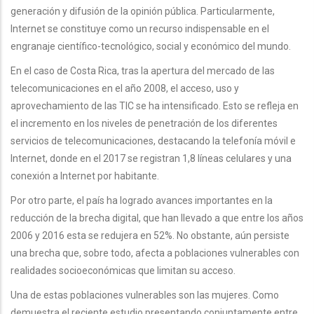
generación y difusión de la opinión pública. Particularmente,
Internet se constituye como un recurso indispensable en el
engranaje científico-tecnológico, social y económico del mundo.
En el caso de Costa Rica, tras la apertura del mercado de las
telecomunicaciones en el año 2008, el acceso, uso y
aprovechamiento de las TIC se ha intensificado. Esto se refleja en
el incremento en los niveles de penetración de los diferentes
servicios de telecomunicaciones, destacando la telefonía móvil e
Internet, donde en el 2017 se registran 1,8 líneas celulares y una
conexión a Internet por habitante.
Por otro parte, el país ha logrado avances importantes en la
reducción de la brecha digital, que han llevado a que entre los años
2006 y 2016 esta se redujera en 52%. No obstante, aún persiste
una brecha que, sobre todo, afecta a poblaciones vulnerables con
realidades socioeconómicas que limitan su acceso.
Una de estas poblaciones vulnerables son las mujeres. Como
demuestra el reciente estudio presentando conjuntamente entre