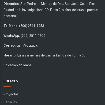
Dirección:
San Pedro de Montes de Oca, San José, Costa Rica.
Ciudad de la Investigación UCR, Finca 2, al final del nuevo puente
peatonal.
Teléfono:
(506) 2511-1953
WhatsApp:
(506) 2511-1906
Correo:
ciem@ucr.ac.cr
Horario:
Lunes a viernes de 8am a 12md y de 1pm a 5pm
Ubicación en mapa
ENLACES
Proyectos
Servicios