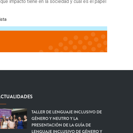
ué impacto tiene en la sociedad y cuál es el papel
ista
ACTUALIDADES
TALLER DE LENGUAJE INCLUSIVO DE
GÉNERO Y NEUTRO Y LA
PRESENTACIÓN DE LA GUÍA DE
LENGUAJE INCLUSIVO DE GÉNERO Y