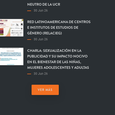
NEUTRO DE LA UCR
30 Jun 26
RED LATINOAMERICANA DE CENTROS
E INSTITUTOS DE ESTUDIOS DE
GÉNERO (RELACIEG)
30 Jun 26
CHARLA: SEXUALIZACIÓN EN LA
PUBLICIDAD Y SU IMPACTO NOCIVO
EN EL BIENESTAR DE LAS NIÑAS,
MUJERES ADOLESCENTES Y ADULTAS
30 Jun 26
VER MÁS