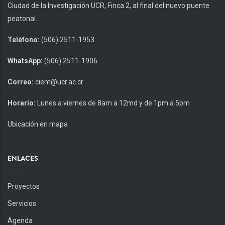
Ciudad de la Investigación UCR, Finca 2, al final del nuevo puente
peatonal.
Teléfono:
(506) 2511-1953
WhatsApp:
(506) 2511-1906
Correo:
ciem@ucr.ac.cr
Horario:
Lunes a viernes de 8am a 12md y de 1pm a 5pm
Ubicación en mapa
ENLACES
Proyectos
Servicios
Agenda