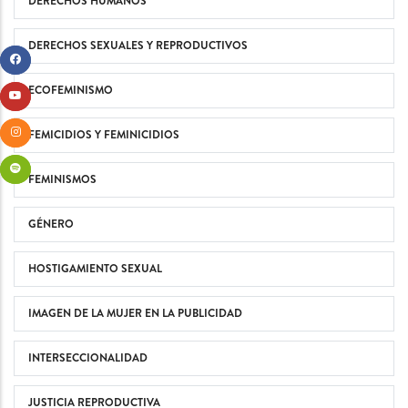
DERECHOS HUMANOS
DERECHOS SEXUALES Y REPRODUCTIVOS
ECOFEMINISMO
FEMICIDIOS Y FEMINICIDIOS
FEMINISMOS
GÉNERO
HOSTIGAMIENTO SEXUAL
IMAGEN DE LA MUJER EN LA PUBLICIDAD
INTERSECCIONALIDAD
JUSTICIA REPRODUCTIVA