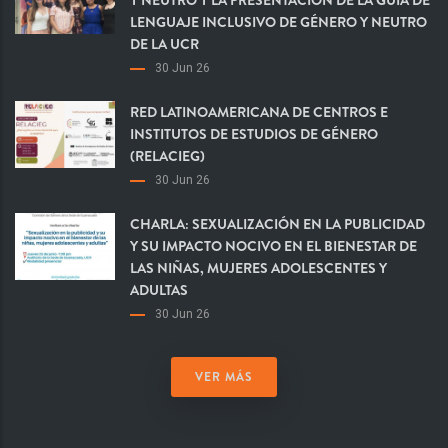
LENGUAJE INCLUSIVO DE GÉNERO Y NEUTRO
DE LA UCR
30 Jun 26
RED LATINOAMERICANA DE CENTROS E
INSTITUTOS DE ESTUDIOS DE GÉNERO
(RELACIEG)
30 Jun 26
CHARLA: SEXUALIZACIÓN EN LA PUBLICIDAD
Y SU IMPACTO NOCIVO EN EL BIENESTAR DE
LAS NIÑAS, MUJERES ADOLESCENTES Y
ADULTAS
30 Jun 26
VER MÁS