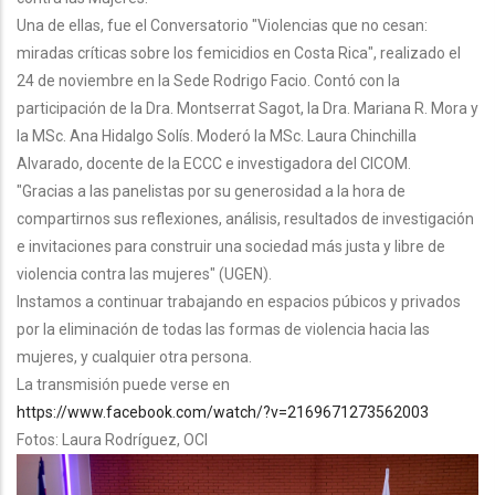
Una de ellas, fue el Conversatorio "Violencias que no cesan:
miradas críticas sobre los femicidios en Costa Rica", realizado el
24 de noviembre en la Sede Rodrigo Facio. Contó con la
participación de la Dra. Montserrat Sagot, la Dra. Mariana R. Mora y
la MSc. Ana Hidalgo Solís. Moderó la MSc. Laura Chinchilla
Alvarado, docente de la ECCC e investigadora del CICOM.
"Gracias a las panelistas por su generosidad a la hora de
compartirnos sus reflexiones, análisis, resultados de investigación
e invitaciones para construir una sociedad más justa y libre de
violencia contra las mujeres" (UGEN).
Instamos a continuar trabajando en espacios púbicos y privados
por la eliminación de todas las formas de violencia hacia las
mujeres, y cualquier otra persona.
La transmisión puede verse en
https://www.facebook.com/watch/?v=2169671273562003
Fotos: Laura Rodríguez, OCI