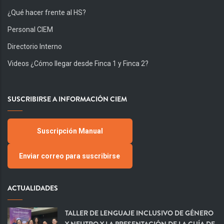
¿Qué hacer frente al HS?
Personal CIEM
Directorio Interno
Videos ¿Cómo llegar desde Finca 1 y Finca 2?
SUSCRIBIRSE A INFORMACIÓN CIEM
Suscripción Manual
Enviar correo para suscribirse
ACTUALIDADES
TALLER DE LENGUAJE INCLUSIVO DE GÉNERO
Y NEUTRO Y LA PRESENTACIÓN DE LA GUÍA DE