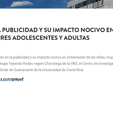
 PUBLICIDAD Y SU IMPACTO NOCIVO EN
ERES ADOLESCENTES Y ADULTAS
ión en la publicidad y su impacto nocivo en el bienestar de las niñas, mu
ategia Tejiendo Redes región Chorotega de la VAS, el Centro de Investig
a Sede de Guanacaste de la Universidad de Costa Rica.
cr.cr/r/pHuvf