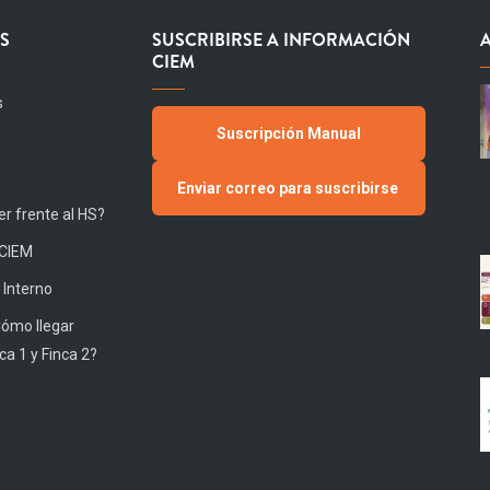
S
SUSCRIBIRSE A INFORMACIÓN
CIEM
s
Suscripción Manual
Enviar correo para suscribirse
r frente al HS?
 CIEM
 Interno
Cómo llegar
ca 1 y Finca 2?