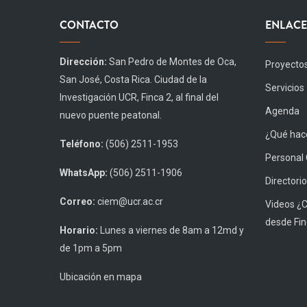
CONTACTO
ENLACE
Dirección:
San Pedro de Montes de Oca,
Proyecto
San José, Costa Rica. Ciudad de la
Servicios
Investigación UCR, Finca 2, al final del
Agenda
nuevo puente peatonal.
¿Qué hace
Teléfono:
(506) 2511-1953
Personal
WhatsApp:
(506) 2511-1906
Directorio
Correo:
ciem@ucr.ac.cr
Videos ¿
desde Fin
Horario:
Lunes a viernes de 8am a 12md y
de 1pm a 5pm
Ubicación en mapa