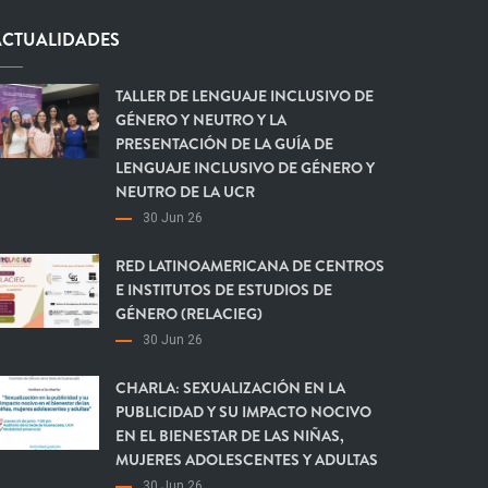
ACTUALIDADES
TALLER DE LENGUAJE INCLUSIVO DE
GÉNERO Y NEUTRO Y LA
PRESENTACIÓN DE LA GUÍA DE
LENGUAJE INCLUSIVO DE GÉNERO Y
NEUTRO DE LA UCR
30 Jun 26
RED LATINOAMERICANA DE CENTROS
E INSTITUTOS DE ESTUDIOS DE
GÉNERO (RELACIEG)
30 Jun 26
CHARLA: SEXUALIZACIÓN EN LA
PUBLICIDAD Y SU IMPACTO NOCIVO
EN EL BIENESTAR DE LAS NIÑAS,
MUJERES ADOLESCENTES Y ADULTAS
30 Jun 26