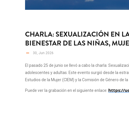
CHARLA: SEXUALIZACIÓN EN LA
BIENESTAR DE LAS NIÑAS, MUJ
30, Jun 2026
El pasado 25 de junio se llevó a cabo la charla: Sexualizac
adolescentes y adultas. Este evento surgió desde la estr
Estudios de la Mujer (CIEM) y la Comisión de Género de l
https://u
Puede ver la grabación en el siguiente enlace: