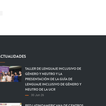
ACTUALIDADES
TALLER DE LENGUAJE INCLUSIVO DE
GÉNERO Y NEUTRO Y LA
PRESENTACIÓN DE LA GUÍA DE
LENGUAJE INCLUSIVO DE GÉNERO Y
NEUTRO DE LA UCR
30 Jun 26
RED LATINOAMERICANA DE CENTROS