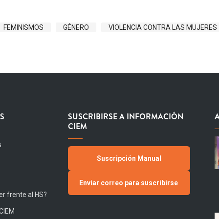
FEMINISMOS
GÉNERO
VIOLENCIA CONTRA LAS MUJERES
S
SUSCRIBIRSE A INFORMACIÓN
CIEM
s
Suscripción Manual
Enviar correo para suscribirse
r frente al HS?
 CIEM